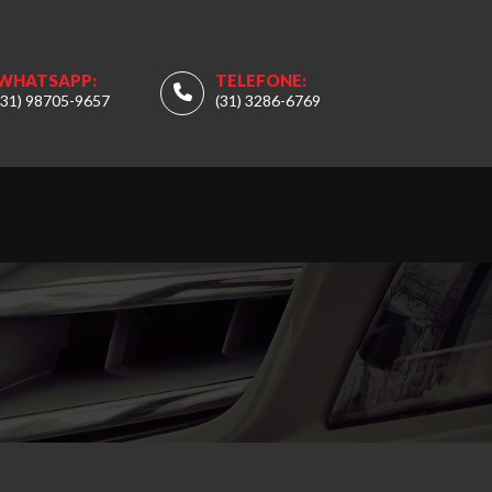
WHATSAPP:
TELEFONE:
(31) 98705-9657
(31) 3286-6769