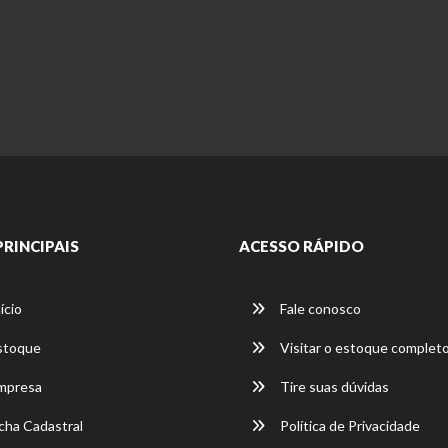
PRINCIPAIS
ACESSO RÁPIDO
ício
Fale conosco
stoque
Visitar o estoque complet
mpresa
Tire suas dúvidas
cha Cadastral
Política de Privacidade