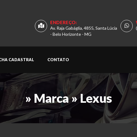
ENDEREÇO:
Av. Raja Gabáglia, 4855, Santa Lúcia
- Belo Horizonte - MG
ICHA CADASTRAL
CONTATO
» Marca » Lexus