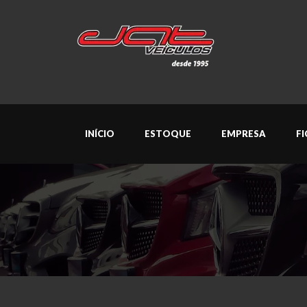
INÍCIO
ESTOQUE
EMPRESA
F