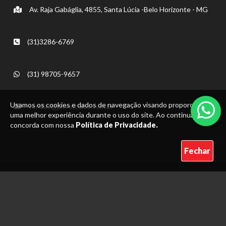
Av. Raja Gabáglia, 4855, Santa Lúcia -Belo Horizonte - MG
(31)3286-6769
(31) 98705-9657
Usamos os cookies e dados de navegação visando proporcionar
vendas@jatveiculos.com.br
uma melhor experiência durante o uso do site. Ao continuar, você
concorda com nossa
Política de Privacidade.
Fechar
Nossas mídias sociais: