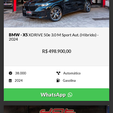
BMW - X5
XDRIVE 50e 3.0 M Sport Aut. (Hibrido) -
2024
R$ 498.900,00
38.000
Automático
2024
Gasolina
WhatsApp