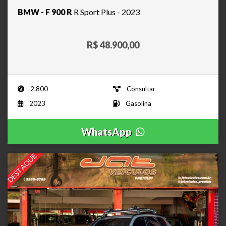
BMW - F 900 R
R Sport Plus - 2023
R$ 48.900,00
2.800
Consultar
2023
Gasolina
WhatsApp
DESTAQUE