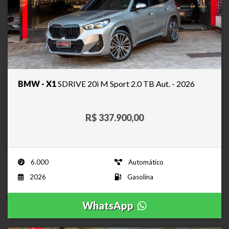
BMW - X1
SDRIVE 20i M Sport 2.0 TB Aut. - 2026
R$ 337.900,00
6.000
Automático
2026
Gasolina
WhatsApp