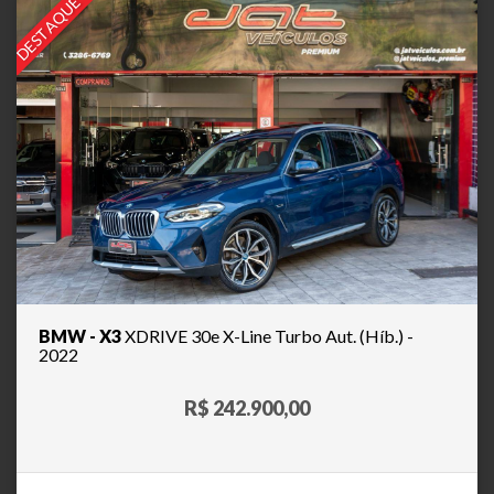
DESTAQUE
BMW - X3
XDRIVE 30e X-Line Turbo Aut. (Híb.) -
2022
R$ 242.900,00