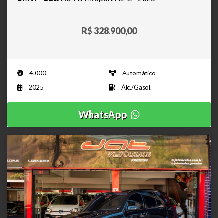
R$ 328.900,00
4.000
Automático
2025
Álc./Gasol.
WhatsApp