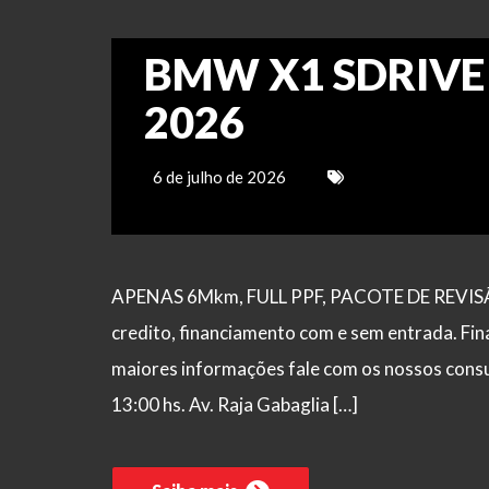
BMW X1 SDRIVE 2
2026
6 de julho de 2026
APENAS 6Mkm, FULL PPF, PACOTE DE REVISÃO 
credito, financiamento com e sem entrada. Fin
maiores informações fale com os nossos consul
13:00 hs. Av. Raja Gabaglia […]