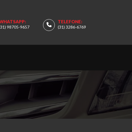
WHATSAPP:
TELEFONE:
(31) 98705-9657
(31) 3286-6769