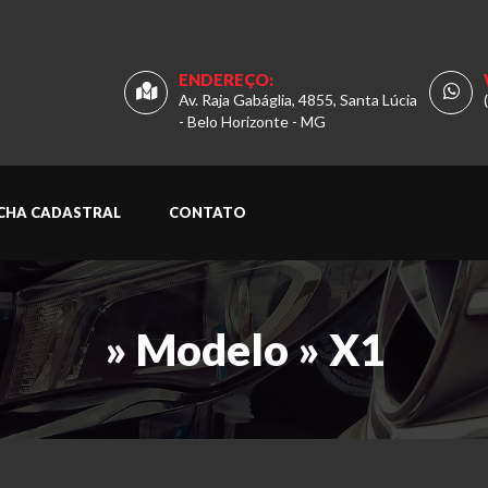
ENDEREÇO:
Av. Raja Gabáglia, 4855, Santa Lúcia
- Belo Horizonte - MG
ICHA CADASTRAL
CONTATO
» Modelo » X1