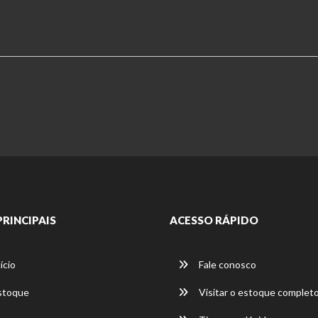
PRINCIPAIS
ACESSO RÁPIDO
ício
Fale conosco
stoque
Visitar o estoque complet