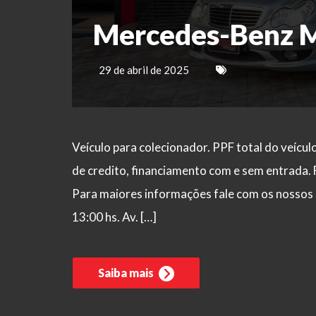
Mercedes-Benz 
29 de abril de 2025
Veículo para colecionador. PPF total do veícul
de credito, financiamento com e sem entrada. 
Para maiores informações fale com os nossos c
13:00 hs. Av. […]
Saiba mais