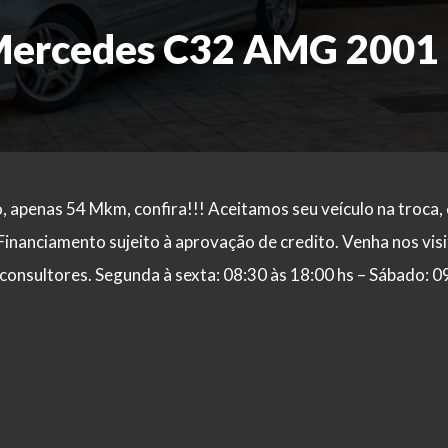
Mercedes C32 AMG 2001
o, apenas 54 Mkm, confira!!! Aceitamos seu veículo na troca,
Financiamento sujeito à aprovação de credito. Venha nos visi
onsultores. Segunda à sexta: 08:30 às 18:00 hs – Sábado: 0