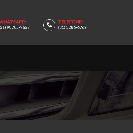
WHATSAPP:
TELEFONE:
(31) 98705-9657
(31) 3286-6769