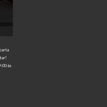
 carta
tar!
9:00 às