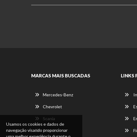
MARCAS MAIS BUSCADAS
LINKS 
Mercedes-Benz
In
Chevrolet
E
Scania
E
Usamos os cookies e dados de
navegação visando proporcionar
Porsche
Fi
uma melhor experiência durante o