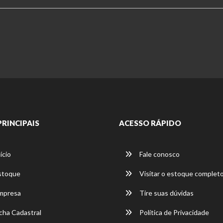
PRINCIPAIS
ACESSO RÁPIDO
ício
Fale conosco
stoque
Visitar o estoque complet
mpresa
Tire suas dúvidas
cha Cadastral
Política de Privacidade