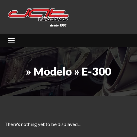
Toggle navigation
» Modelo » E-300
There's nothing yet to be displayed...