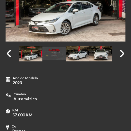
Ano do Modelo
2023
Câmbio
Automático
KM
57.000 KM
Cor
Branca