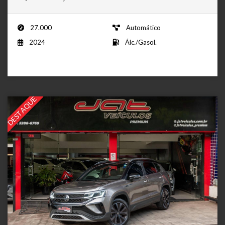
27.000
Automático
2024
Álc./Gasol.
DESTAQUE