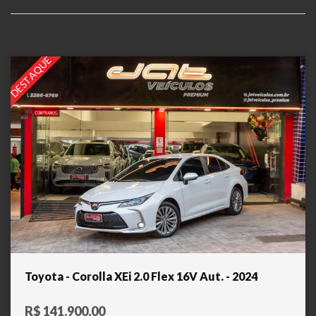
DESTAQUE
Toyota - Corolla XEi 2.0 Flex 16V Aut. - 2024
R$ 141.900,00