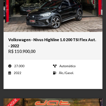
Volkswagen - Nivus Highline 1.0 200 TSI Flex Aut.
- 2022
R$ 110.900,00
27.000
Automático
2022
Álc./Gasol.
DESTAQUE