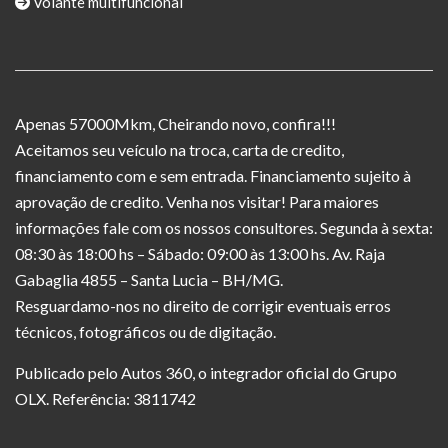
Volante multifuncional
Apenas 57000Mkm, Cheirando novo, confira!!!
Aceitamos seu veículo na troca, carta de credito,
financiamento com e sem entrada. Financiamento sujeito à
aprovação de credito. Venha nos visitar! Para maiores
informações fale com os nossos consultores. Segunda à sexta:
08:30 às 18:00 hs – Sábado: 09:00 às 13:00 hs. Av. Raja
Gabaglia 4855 – Santa Lucia – BH/MG.
Resguardamo-nos no direito de corrigir eventuais erros
técnicos, fotográficos ou de digitação.
Publicado pelo Autos 360, o integrador oficial do Grupo
OLX. Referência: 3811742