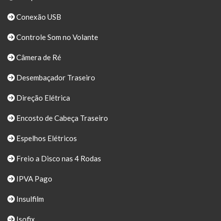
Conexão USB
Controle Som no Volante
Câmera de Ré
Desembaçador Traseiro
Direção Elétrica
Encosto de Cabeça Traseiro
Espelhos Elétricos
Freio a Disco nas 4 Rodas
IPVA Pago
Insulfilm
Isofix