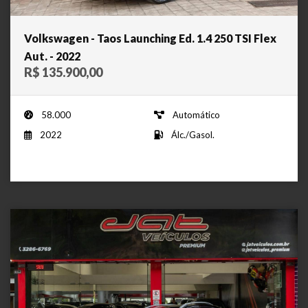
Volkswagen - Taos Launching Ed. 1.4 250 TSI Flex
Aut. - 2022
R$ 135.900,00
58.000
Automático
2022
Álc./Gasol.