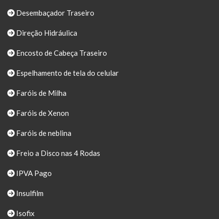
Desembaçador Traseiro
Direção Hidráulica
Encosto de Cabeça Traseiro
Espelhamento de tela do celular
Faróis de Milha
Faróis de Xenon
Faróis de neblina
Freio a Disco nas 4 Rodas
IPVA Pago
Insulfilm
Isofix