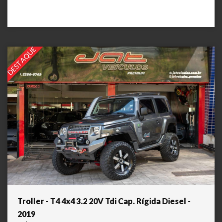
DESTAQUE
Troller - T4 4x4 3.2 20V Tdi Cap. Rígida Diesel -
2019