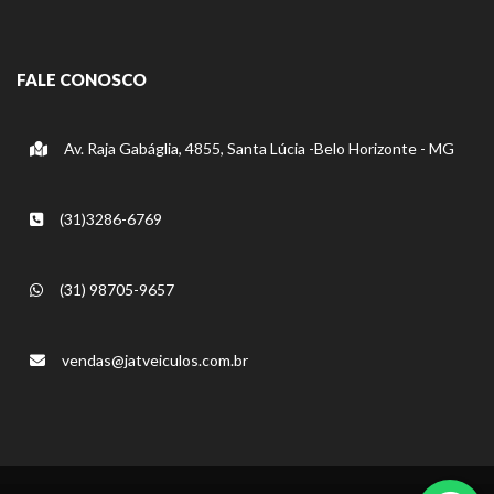
FALE CONOSCO
Av. Raja Gabáglia, 4855, Santa Lúcia -Belo Horizonte - MG
(31)3286-6769
(31) 98705-9657
vendas@jatveiculos.com.br