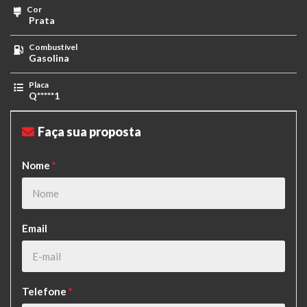
Cor
Prata
Combustível
Gasolina
Placa
Q*****1
Faça sua proposta
Nome
*
Email
Telefone
*