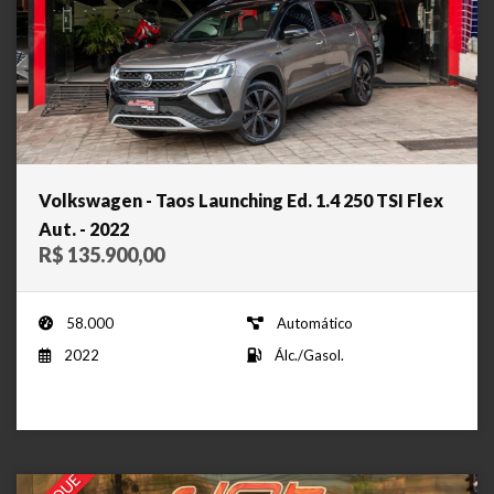
Volkswagen - Taos Launching Ed. 1.4 250 TSI Flex
Aut. - 2022
R$ 135.900,00
58.000
Automático
2022
Álc./Gasol.