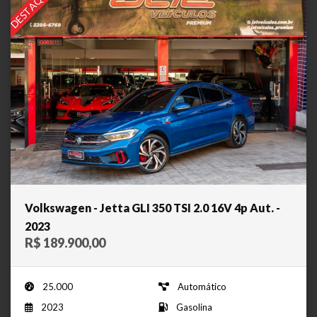
DESTAQUE
Volkswagen - Jetta GLI 350 TSI 2.0 16V 4p Aut. -
2023
R$ 189.900,00
25.000
Automático
2023
Gasolina