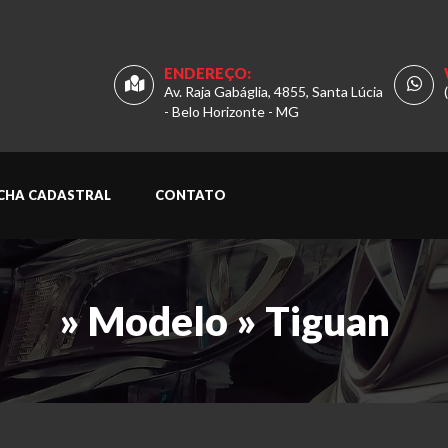
ENDEREÇO:
Av. Raja Gabáglia, 4855, Santa Lúcia
- Belo Horizonte - MG
ICHA CADASTRAL
CONTATO
» Modelo » Tiguan