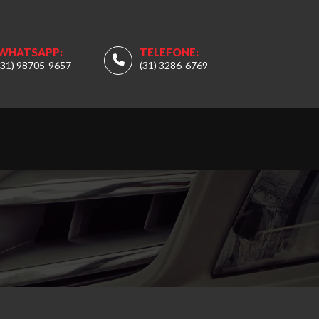
WHATSAPP:
TELEFONE:
(31) 98705-9657
(31) 3286-6769