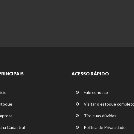
PRINCIPAIS
ACESSO RÁPIDO
ício
Fale conosco
stoque
Visitar o estoque complet
mpresa
Tire suas dúvidas
cha Cadastral
Política de Privacidade